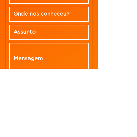
Enviar
© 2023 por Nuvem UAV Indústria de